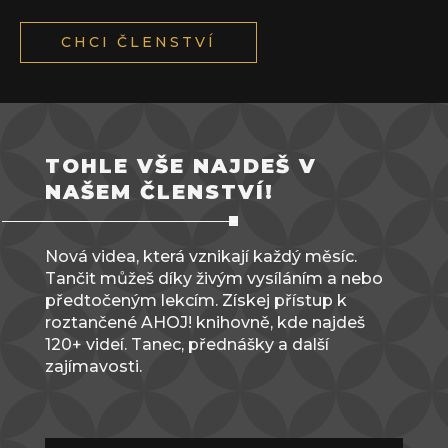
CHCI ČLENSTVÍ
TOHLE VŠE NAJDEŠ V
NAŠEM ČLENSTVÍ!
Nová videa, která vznikají každý měsíc.
Tančit můžeš díky živým vysíláním a nebo
předtočeným lekcím. Získej přístup k
roztančené AHOJ! knihovně, kde najdeš
120+ videí. Tanec, přednášky a další
zajímavosti.