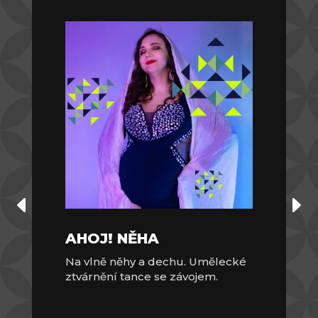
AHOJ! NĚHA
Na vlně něhy a dechu. Umělecké
ztvárnění tance se závojem.