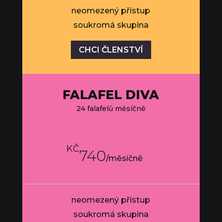
neomezený přístup
soukromá skupina
CHCI ČLENSTVÍ
FALAFEL DIVA
24 falafelů měsíčně
KČ
740
/
měsíčně
neomezený přístup
soukromá skupina