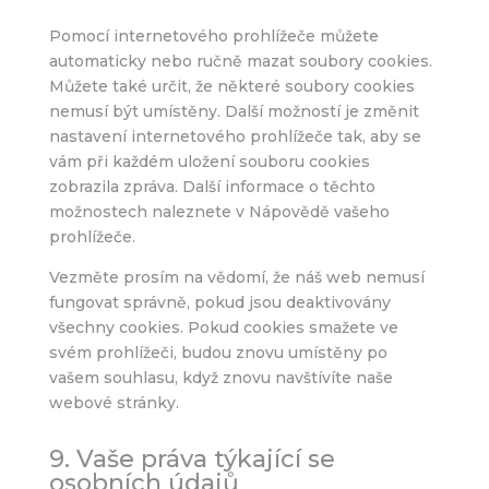
Pomocí internetového prohlížeče můžete
automaticky nebo ručně mazat soubory cookies.
Můžete také určit, že některé soubory cookies
nemusí být umístěny. Další možností je změnit
nastavení internetového prohlížeče tak, aby se
vám při každém uložení souboru cookies
zobrazila zpráva. Další informace o těchto
možnostech naleznete v Nápovědě vašeho
prohlížeče.
Vezměte prosím na vědomí, že náš web nemusí
fungovat správně, pokud jsou deaktivovány
všechny cookies. Pokud cookies smažete ve
svém prohlížeči, budou znovu umístěny po
vašem souhlasu, když znovu navštívíte naše
webové stránky.
9. Vaše práva týkající se
osobních údajů