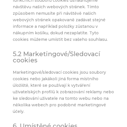
funkčních souborů cookies usnadňujeme
návštěvu našich webových stránek. Tímto
způsobem nemusíte při návštěvě našich
webových stránek opakovaně zadávat stejné
informace a například položky zůstanou v
nákupním košíku, dokud nezaplatíte. Tyto
cookies můžeme umístit bez vašeho souhlasu.
5.2 Marketingové/Sledovací
cookies
Marketingové/sledovací cookies jsou soubory
cookies nebo jakákoli jiná forma místního
úložiště, které se používají k vytváření
uživatelských profilů k zobrazování reklamy nebo
ke sledování uživatele na tomto webu nebo na
několika webech pro podobné marketingové
účely.
6. Umístěné cookies