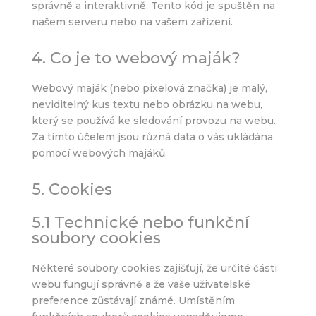
správně a interaktivně. Tento kód je spuštěn na
našem serveru nebo na vašem zařízení.
4. Co je to webový maják?
Webový maják (nebo pixelová značka) je malý,
neviditelný kus textu nebo obrázku na webu,
který se používá ke sledování provozu na webu.
Za tímto účelem jsou různá data o vás ukládána
pomocí webových majáků.
5. Cookies
5.1 Technické nebo funkční
soubory cookies
Některé soubory cookies zajišťují, že určité části
webu fungují správně a že vaše uživatelské
preference zůstávají známé. Umístěním