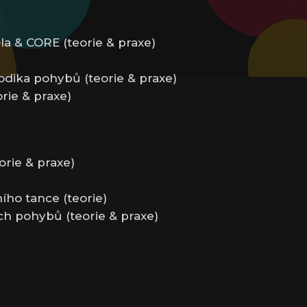
ěla & CORE (teorie & praxe)
odika pohybů (teorie & praxe)
rie & praxe)
orie & praxe)
ího tance (teorie)
ch pohybů (teorie & praxe)