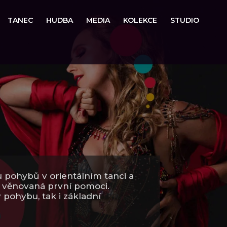
TANEC
HUDBA
MEDIA
KOLEKCE
STUDIO
 pohybů v orientálním tanci a
a věnovaná první pomoci.
 pohybu, tak i základní