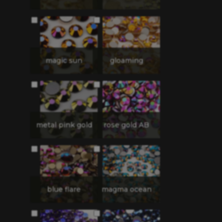
magic sun
gloaming
metal pink gold
rose gold AB
blue flare
magma ocean