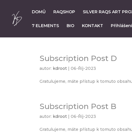
DOMŮ
RAQSHOP
SILVER RAQS ART PRO
7 ELEMENTS
BIO
KONTAKT
Přihlášen
Subscription Post D
autor:
kdroot
|
06-Říj-2023
Gratulujeme, máte přístup k tomuto obsah
Subscription Post B
autor:
kdroot
|
06-Říj-2023
Gratulujeme, máte přístup k tomuto obsah